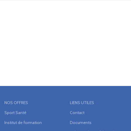
NOS OFFRES
LIENS UTILES
Sport Santé
Contact
Institut de formation
Documents