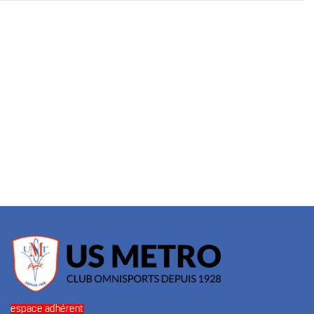
espace adhérent