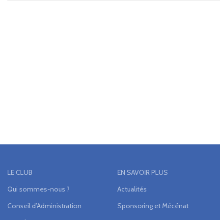
LE CLUB
EN SAVOIR PLUS
Qui sommes-nous ?
Actualités
Conseil d’Administration
Sponsoring et Mécénat