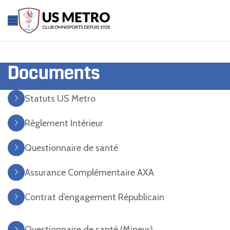
Documents
Statuts US Metro
Règlement Intérieur
Questionnaire de santé
Assurance Complémentaire AXA
Contrat d’engagement Républicain
Questionnaire de santé (Mineur)